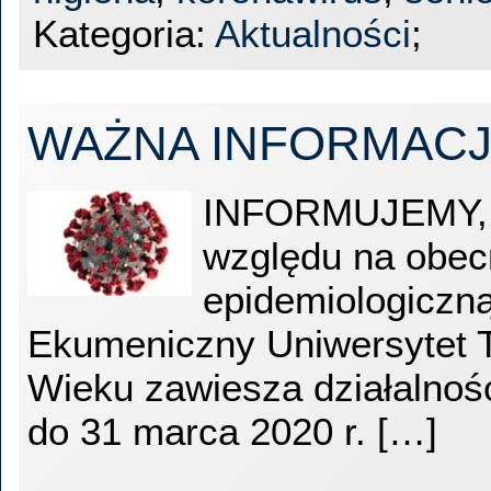
Kategoria:
Aktualności
;
WAŻNA INFORMAC
INFORMUJEMY, 
względu na obec
epidemiologiczn
Ekumeniczny Uniwersytet 
Wieku zawiesza działalnoś
do 31 marca 2020 r. […]