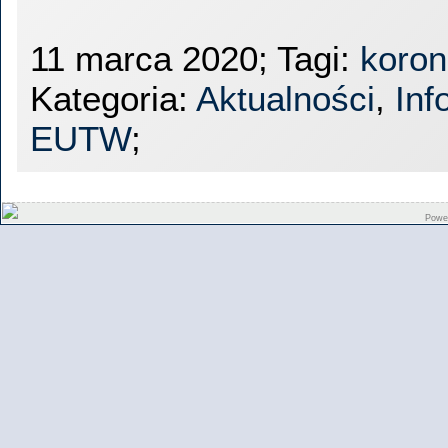
11 marca 2020; Tagi:
koron
Kategoria:
Aktualności
,
Inf
EUTW
;
Powe