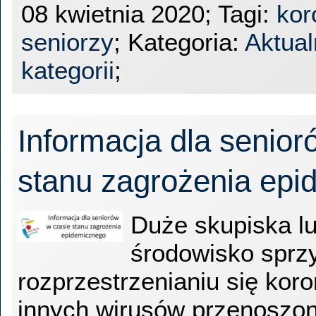
08 kwietnia 2020; Tagi:
kor
seniorzy
; Kategoria:
Aktual
kategorii
;
Informacja dla senior
stanu zagrożenia ep
Duże skupiska lu
środowisko sprzy
rozprzestrzenianiu się koro
innych wirusów przenoszo