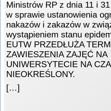
Ministrów RP z dnia 11 i 31
w sprawie ustanowienia og
nakazów i zakazów w zwią
wystąpieniem stanu epide
EUTW PRZEDŁUŻA TERM
ZAWIESZENIA ZAJĘĆ NA
UNIWERSYTECIE NA CZ
NIEOKREŚLONY.
[…]