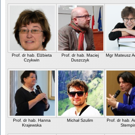
Prof. dr hab. Elżbieta
Prof. dr hab. Maciej
Mgr Mateusz 
Czykwin
Duszczyk
Prof. dr hab. Hanna
Michał Szulim
Prof. dr hab. 
Krajewska
Stempi