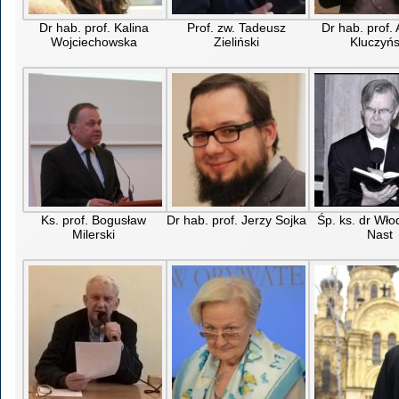
Dr hab. prof. Kalina
Prof. zw. Tadeusz
Dr hab. prof.
Wojciechowska
Zieliński
Kluczyńs
Ks. prof. Bogusław
Dr hab. prof. Jerzy Sojka
Śp. ks. dr Wło
Milerski
Nast