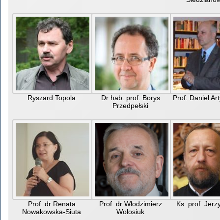
Ryszard Topola
Dr hab. prof. Borys
Prof. Daniel A
Przedpełski
Prof. dr Renata
Prof. dr Włodzimierz
Ks. prof. Jerzy
Nowakowska-Siuta
Wołosiuk