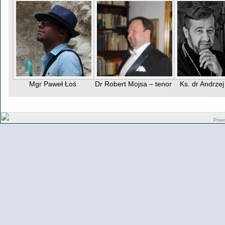
Mgr Paweł Łoś
Dr Robert Mojsa – tenor
Ks. dr Andrze
Powe