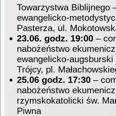
Towarzystwa Biblijnego –
ewangelicko-metodysty
Pasterza, ul. Mokotowsk
23.06. godz. 19:00
– co
nabożeństwo ekumeniczn
ewangelicko-augsburski 
Trójcy, pl. Małachowski
25.06 godz. 17:30
– com
nabożeństwo ekumeniczn
rzymskokatolicki św. Mar
Piwna