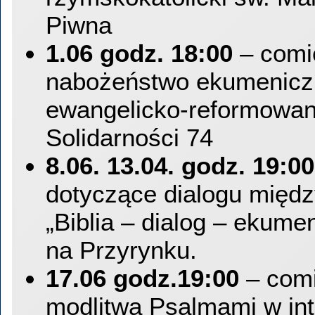
Piwna
1.06 godz. 18:00
– comi
nabożeństwo ekumeniczn
ewangelicko-reformowany
Solidarności 74
8.06. 13.04. godz. 19:00
dotyczące dialogu między
„Biblia – dialog – ekumen
na Przyrynku.
17.06 godz.19:00
– comi
modlitwa Psalmami w int