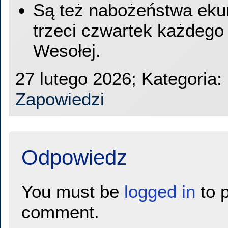
Są też nabożeństwa ek
trzeci czwartek każdego
Wesołej.
27 lutego 2026; Kategoria:
Zapowiedzi
Odpowiedz
You must be
logged in
to p
comment.