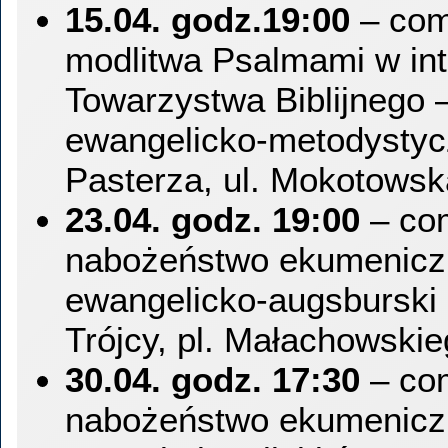
15.04. godz.19:00
– com
modlitwa Psalmami w int
Towarzystwa Biblijnego –
ewangelicko-metodysty
Pasterza, ul. Mokotowsk
23.04. godz. 19:00
– co
nabożeństwo ekumeniczn
ewangelicko-augsburski 
Trójcy, pl. Małachowski
30.04. godz. 17:30
– co
nabożeństwo ekumeniczn