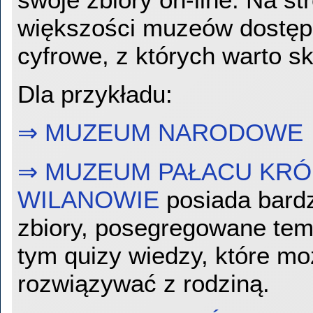
większości muzeów dostęp
cyfrowe, z których warto s
Dla przykładu:
⇒ MUZEUM NARODOWE
⇒ MUZEUM PAŁACU KRÓLA
WILANOWIE
posiada bard
zbiory, posegregowane tem
tym quizy wiedzy, które m
rozwiązywać z rodziną.