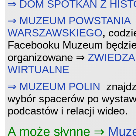
⇒ DOM SPOTKAŃ Z HIST
⇒ MUZEUM POWSTANIA
WARSZAWSKIEGO
,
codzi
Facebooku Muzeum będzi
organizowane ⇒
ZWIEDZA
WIRTUALNE
⇒ MUZEUM POLIN
znajd
wybór spacerów po wystaw
podcastów i relacji wideo.
A może słynne ⇒
Muze