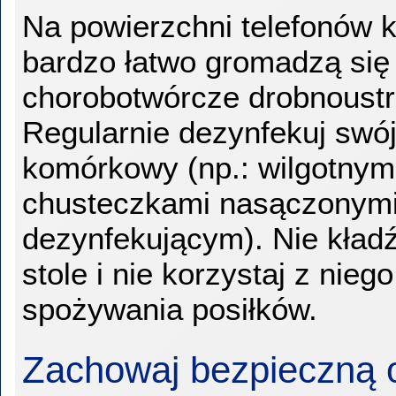
Na powierzchni telefonów
bardzo łatwo gromadzą się
chorobotwórcze drobnoustr
Regularnie dezynfekuj swój
komórkowy (np.: wilgotnym
chusteczkami nasączonymi
dezynfekującym). Nie kładź
stole i nie korzystaj z nie
spożywania posiłków.
Zachowaj bezpieczną 