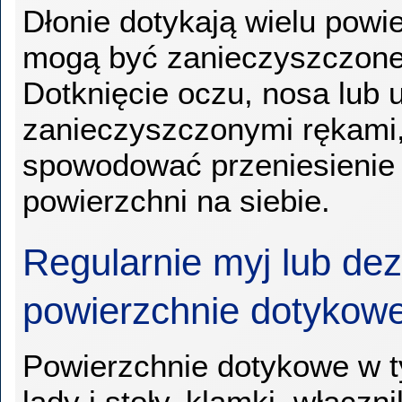
Dłonie dotykają wielu powie
mogą być zanieczyszczone
Dotknięcie oczu, nosa lub 
zanieczyszczonymi rękami
spowodować przeniesienie 
powierzchni na siebie.
Regularnie myj lub dez
powierzchnie dotykow
Powierzchnie dotykowe w t
lady i stoły, klamki, włączni