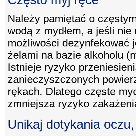
Należy pamiętać o częstym
wodą z mydłem, a jeśli nie 
możliwości dezynfekować j
żelami na bazie alkoholu (
Istnieje ryzyko przeniesien
zanieczyszczonych powier
rękach. Dlatego częste myc
zmniejsza ryzyko zakażeni
Unikaj dotykania oczu,