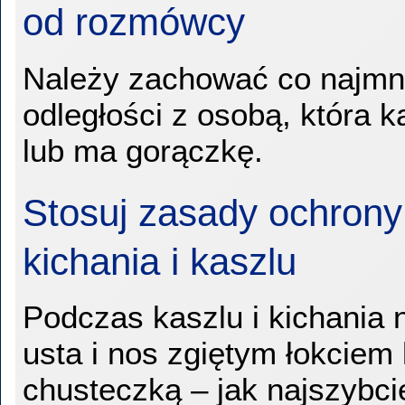
od rozmówcy
Należy zachować co najmni
odległości z osobą, która k
lub ma gorączkę.
Stosuj zasady ochron
kichania i kaszlu
Podczas kaszlu i kichania 
usta i nos zgiętym łokciem 
chusteczką – jak najszybci