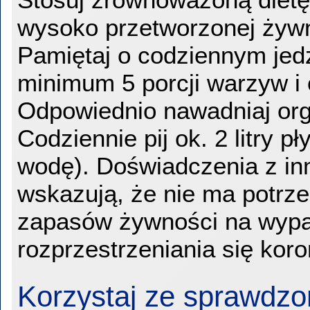
wysoko przetworzonej żywn
Pamiętaj o codziennym jed
minimum 5 porcji warzyw i
Odpowiednio nawadniaj or
Codziennie pij ok. 2 litry pł
wodę). Doświadczenia z in
wskazują, że nie ma potrze
zapasów żywności na wyp
rozprzestrzeniania się kor
Korzystaj ze sprawdzo