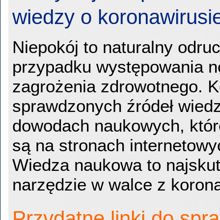
wiedzy o koronawirusi
Niepokój to naturalny odru
przypadku występowania 
zagrożenia zdrowotnego. K
sprawdzonych źródeł wiedz
dowodach naukowych, któr
są na stronach internetowy
Wiedza naukowa to najskut
narzędzie w walce z koron
Przydatne linki do sp