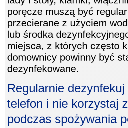
poręcze muszą być regular
przecierane z użyciem wody
lub środka dezynfekcyjneg
miejsca, z których często k
domownicy powinny być st
dezynfekowane.
Regularnie dezynfekuj
telefon i nie korzystaj 
podczas spożywania p