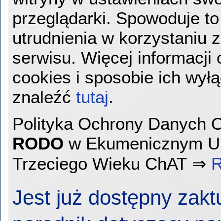
przeglądarki. Spowoduje to
utrudnienia w korzystaniu z
serwisu. Więcej informacji 
cookies i sposobie ich wy
znaleźć
tutaj
.
Polityka Ochrony Danych
RODO
w Ekumenicznym Un
Trzeciego Wieku ChAT ⇒
Jest już dostępny zak