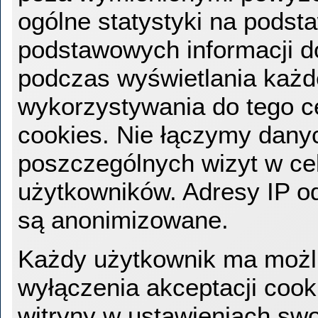
ogólne statystyki na podst
podstawowych informacji 
podczas wyświetlania każde
wykorzystywania do tego c
cookies. Nie łączymy dany
poszczególnych wizyt w celu
użytkowników. Adresy IP o
są anonimizowane.
Każdy użytkownik ma możl
wyłączenia akceptacji cook
witryny w ustawieniach swo