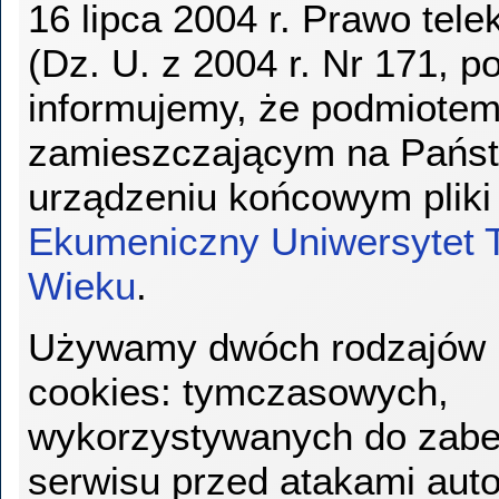
16 lipca 2004 r. Prawo tel
(Dz. U. z 2004 r. Nr 171, p
informujemy, że podmiote
zamieszczającym na Pańs
urządzeniu końcowym pliki 
Ekumeniczny Uniwersytet 
Wieku
.
Używamy dwóch rodzajów 
cookies: tymczasowych,
wykorzystywanych do zabe
serwisu przed atakami aut