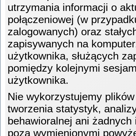
utrzymania informacji o akt
połączeniowej (w przypadk
zalogowanych) oraz stałyc
zapisywanych na komputer
użytkownika, służących za
pomiędzy kolejnymi sesjam
użytkownika.
Nie wykorzystujemy plików
tworzenia statystyk, analiz
behawioralnej ani żadnych 
poza wymienionymi powyż