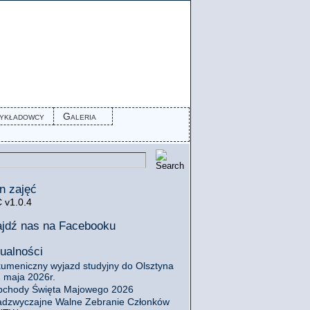
ykładowcy
Galeria
n zajęć
 v1.0.4
ajdź nas na Facebooku
ualności
umeniczny wyjazd studyjny do Olsztyna
 maja 2026r.
chody Święta Majowego 2026
dzwyczajne Walne Zebranie Członków