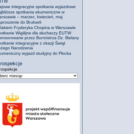
UTW
jowe integracyjne spotkania wyjazdowe
jbliższe spotkania ekumeniczne w
rszawie – marzec, kwiecień, maj
proszenie do Brukseli
lakiem Fryderyka Chopina w Warszawie
otkanie Wigilijne dla słuchaczy EUTW
onsorowane przez Burmistrza Dz. Bielany
otkanie integracyjne z okazji Świąt
żego Narodzenia
umeniczny wyjazd studyjny do Płocka
rospekcje
rospekcje