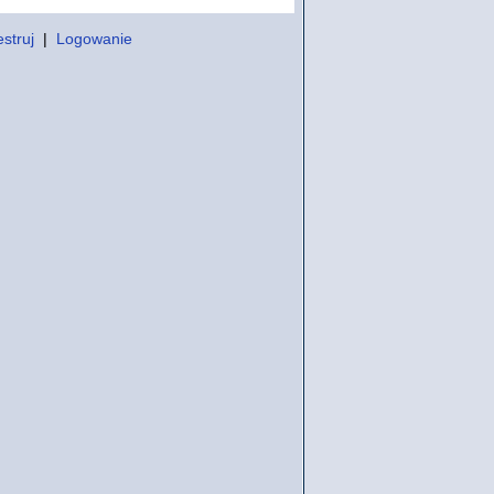
struj
|
Logowanie