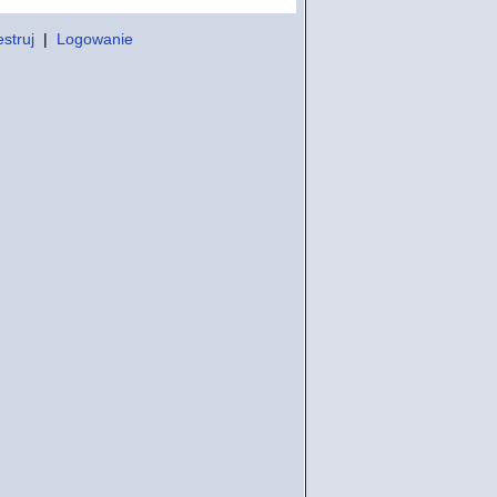
struj
|
Logowanie