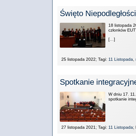
Święto Niepodległości
18 listopada 2
członków EUTW
[…]
25 listopada 2022; Tagi:
11 Listopada
,
Spotkanie integracyjn
W dniu 17. 11.
spotkanie inte
27 listopada 2021; Tagi:
11 Listopada
;