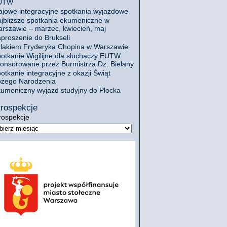
UTW
jowe integracyjne spotkania wyjazdowe
jbliższe spotkania ekumeniczne w
rszawie – marzec, kwiecień, maj
proszenie do Brukseli
lakiem Fryderyka Chopina w Warszawie
otkanie Wigilijne dla słuchaczy EUTW
onsorowane przez Burmistrza Dz. Bielany
otkanie integracyjne z okazji Świąt
żego Narodzenia
umeniczny wyjazd studyjny do Płocka
rospekcje
rospekcje