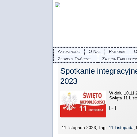
Aktualności
O Nas
Patronat
O
Zespoły Twórcze
Zajęcia Fakultaty
Spotkanie integracyjn
2023
W dniu 10.11.2
Święta 11 List
[…]
11 listopada 2023; Tagi:
11 Listopada
;