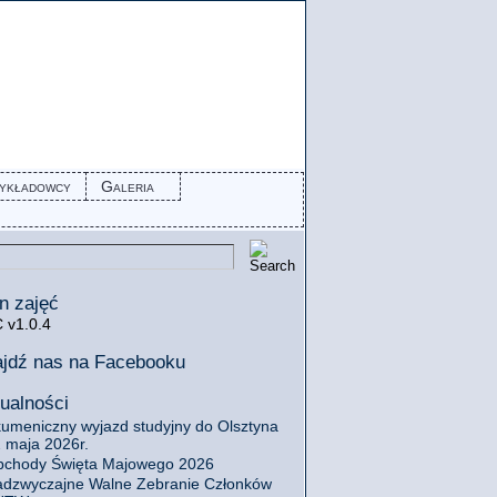
ykładowcy
Galeria
n zajęć
 v1.0.4
ajdź nas na Facebooku
ualności
umeniczny wyjazd studyjny do Olsztyna
 maja 2026r.
chody Święta Majowego 2026
dzwyczajne Walne Zebranie Członków