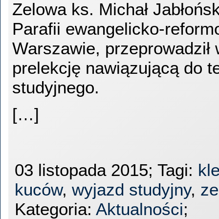
Zelowa ks. Michał Jabłońsk
Parafii ewangelicko-refor
Warszawie, przeprowadził 
prelekcję nawiązującą do 
studyjnego.
[…]
03 listopada 2015; Tagi:
kl
kuców
,
wyjazd studyjny
,
ze
Kategoria:
Aktualności
;