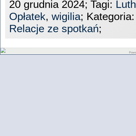
20 grudnia 2024; Tagi:
Lut
Opłatek
,
wigilia
; Kategoria
Relacje ze spotkań
;
Powe