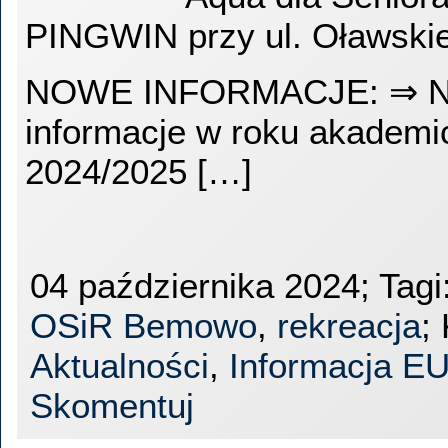
PINGWIN przy ul. Oławskie
NOWE INFORMACJE: ⇒ 
informacje w roku akademi
2024/2025 […]
04 października 2024; Tagi
OSiR Bemowo
,
rekreacja
;
Aktualności
,
Informacja 
Skomentuj