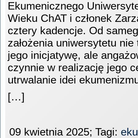
Ekumenicznego Uniwersyte
Wieku ChAT i członek Zarz
cztery kadencje. Od same
założenia uniwersytetu nie 
jego inicjatywę, ale angażo
czynnie w realizację jego c
utrwalanie idei ekumenizmu
[…]
09 kwietnia 2025; Tagi:
ek